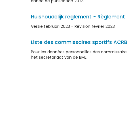
année de publication 2023
Huishoudelijk reglement - Règlement d
Versie februari 2023 - Révision février 2023
Liste des commissaires sportifs ACR
Pour les données personnellles des commissaires 
het secretariaat van de BML